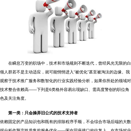
在瞬息万变的职场中，技术和市场规则不断迭代，曾经风光无限的白
领人群若不是主动适应，就可能悄悄进入“被优化”甚至被淘汰的边缘。我
观察于技术推广服务和数智化的行业实践经验分析，如果你所处的领域对
技术整合依赖高——下列是6类格外容易出现缺口、需高度警创的职位角
色及关注角度。
第一类：只会操弄旧公式的技术支持者
依赖固定的产品知识包和既有的排除程序手顺，不会综合市场后端的大数
据分析作预言性质售前服务优化——困在同座接口的往复上。在市场对业